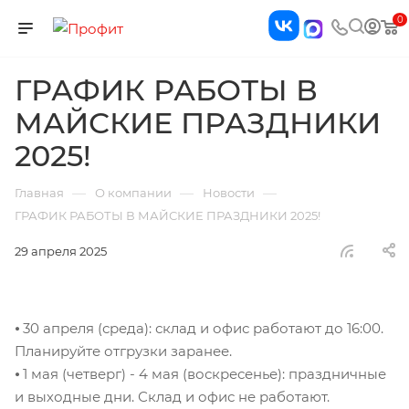
0
ГРАФИК РАБОТЫ В
МАЙСКИЕ ПРАЗДНИКИ
2025!
—
—
—
Главная
О компании
Новости
ГРАФИК РАБОТЫ В МАЙСКИЕ ПРАЗДНИКИ 2025!
29 апреля 2025
⦁ 30 апреля (среда): склад и офис работают до 16:00.
Планируйте отгрузки заранее.
⦁ 1 мая (четверг) - 4 мая (воскресенье): праздничные
и выходные дни. Склад и офис не работают.