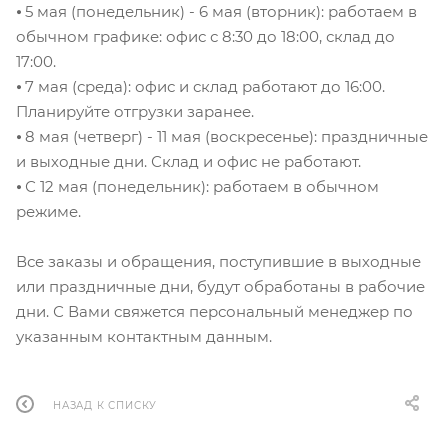
⦁ 5 мая (понедельник) - 6 мая (вторник): работаем в
обычном графике: офис с 8:30 до 18:00, склад до
17:00.
⦁ 7 мая (среда): офис и склад работают до 16:00.
Планируйте отгрузки заранее.
⦁ 8 мая (четверг) - 11 мая (воскресенье): праздничные
и выходные дни. Склад и офис не работают.
⦁ С 12 мая (понедельник): работаем в обычном
режиме.
Все заказы и обращения, поступившие в выходные
или праздничные дни, будут обработаны в рабочие
дни. С Вами свяжется персональный менеджер по
указанным контактным данным.
НАЗАД К СПИСКУ