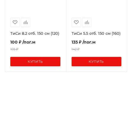
ТиСи 8.2 отб. 150 см (120)
ТиСи 5.5 отб. 150 см (160)
100 ₽
/пог.м
135 ₽
/пог.м
105 ₽
142 ₽
КУПИТЬ
КУПИТЬ