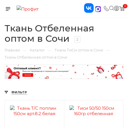
0
Ткань Отбеленная
оптом в Сочи
2
—
—
—
Главная
Каталог
Ткань ТиСи оптом в Сочи
Ткань Отбеленная оптом в Сочи
ФИЛЬТР