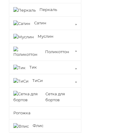
Перкаль
Сатин
Муслин
Поликоттон
Тик
ТиСи
Сетка для
бортов
Рогожка
Флис