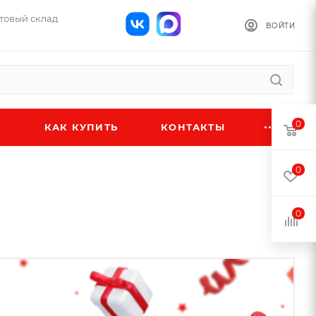
птовый склад
ВОЙТИ
0
КАК КУПИТЬ
КОНТАКТЫ
0
и
0