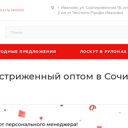
г. Иваново, ул. Сортировочная 1Б, о
АЗАТЬ ЗВОНОК
(1 км от Текстиль-Профи Иваново)
ОДНЫЕ ПРЕДЛОЖЕНИЯ
ЛОСКУТ В РУЛОНАХ
ыстриженный оптом в Соч