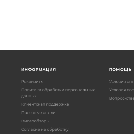
ИНФОРМАЦИЯ
ПОМОЩЬ
Реквизиты
Условия оп
Политика обработки персональных
Условия дос
данных
Вопрос-отв
Клиентская поддержка
Полезные статьи
Видеообзоры
Согласие на обработку