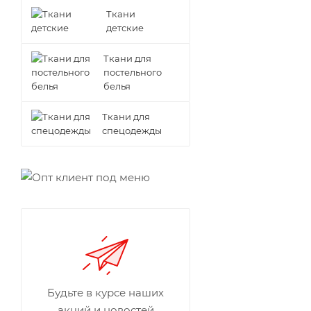
Ткани
детские
Ткани для
постельного
белья
Ткани для
спецодежды
Будьте в курсе наших
акций и новостей