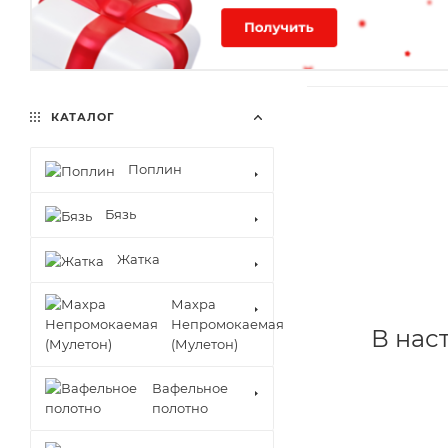
КАТАЛОГ
Поплин
Бязь
Жатка
Махра
Непромокаемая
В нас
(Мулетон)
Вафельное
полотно