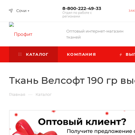
8-800-222-49-33
Сочи
ЗАК
Отдел по работе с
регионами
Оптовый интернет-магазин
тканей
КАТАЛОГ
КОМПАНИЯ
ВЫГ
Ткань Велсофт 190 гр в
—
Главная
Каталог