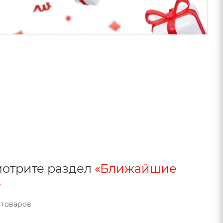
смотрите раздел
«Ближайшие
»
 товаров