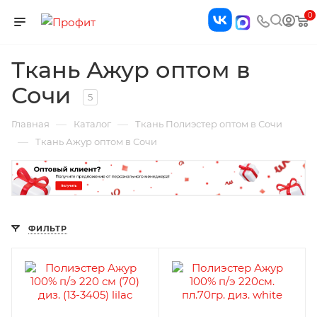
0
Ткань Ажур оптом в
Сочи
5
—
—
Главная
Каталог
Ткань Полиэстер оптом в Сочи
—
Ткань Ажур оптом в Сочи
ФИЛЬТР