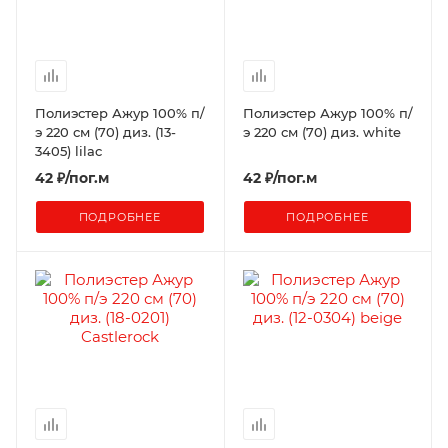
Полиэстер Ажур 100% п/
Полиэстер Ажур 100% п/
э 220 см (70) диз. (13-
э 220 см (70) диз. white
3405) lilac
42
₽
/пог.м
42
₽
/пог.м
ПОДРОБНЕЕ
ПОДРОБНЕЕ