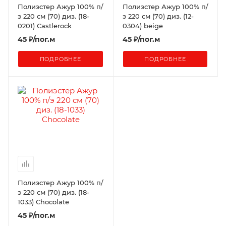
Полиэстер Ажур 100% п/
Полиэстер Ажур 100% п/
э 220 см (70) диз. (18-
э 220 см (70) диз. (12-
0201) Castlerock
0304) beige
45
₽
/пог.м
45
₽
/пог.м
ПОДРОБНЕЕ
ПОДРОБНЕЕ
Полиэстер Ажур 100% п/
э 220 см (70) диз. (18-
1033) Chocolate
45
₽
/пог.м