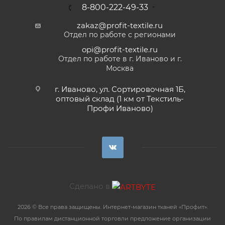
8-800-222-49-33
zakaz@profit-textile.ru
Отдел по работе с регионами
opi@profit-textile.ru
Отдел по работе в г. Иваново и г.
Москва
г. Иваново, ул. Сортировочная 1Б,
оптовый склад (1 км от Текстиль-
Профи Иваново)
Сделано в
2026 © Все права защищены. Интернет-магазин тканей «Профит».
По правилам дистанционной торговли предложение организации