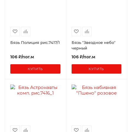
Бязь Полиция рис.7417/1
Бязь "Звездное небо"
черный
106 ₽/пог.м
106 ₽/пог.м
КУПИТЬ
КУПИТЬ