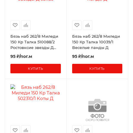
Бязь наб 262/8 Миледи
Бязь наб 262/8 Миледи
150 Кр Талка 510088/2
150 Кр Талка 10039/1
Ростовксие звезды Д
Веселые панды Д
заказ
95 ₽/пог.м
95 ₽/пог.м
КУПИТЬ
КУПИТЬ