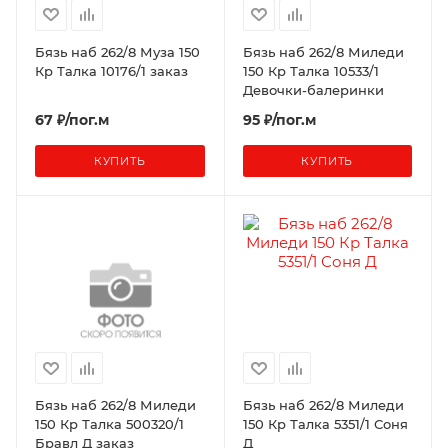
Бязь наб 262/8 Муза 150
Бязь наб 262/8 Миледи
Кр Талка 10176/1 заказ
150 Кр Талка 10533/1
Девочки-балеринки
67 ₽/пог.м
95 ₽/пог.м
КУПИТЬ
КУПИТЬ
Бязь наб 262/8 Миледи
Бязь наб 262/8 Миледи
150 Кр Талка 500320/1
150 Кр Талка 5351/1 Соня
Бравл Д заказ
Д