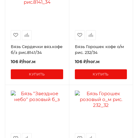
Бязь Сердечки вяз.кофе
Бязь Горошек кофе о/м
б/з рис.8141/34
рис. 232/34
106 ₽/пог.м
106 ₽/пог.м
КУПИТЬ
КУПИТЬ