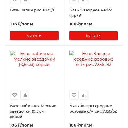
Бязь Лапки рис. 8120/1
Бязь "Звездное небо"
серый
106 ₽/пог.м
106 ₽/пог.м
КУПИТЬ
КУПИТЬ
Бязь набивная Мелкие
Бязь Звезды средние
звездочки (0,5 см)
розовые о/м рис.7356/32
серый
106 ₽/пог.м
106 ₽/пог.м