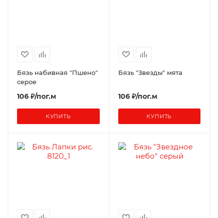
Бязь набивная "Пшено"
Бязь "Звезды" мята
серое
106 ₽/пог.м
106 ₽/пог.м
КУПИТЬ
КУПИТЬ