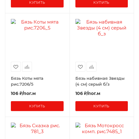
КУПИТЬ
КУПИТЬ
Бязь Коты мята
Бязь набивная Звезды
рис.7206/5
(4 см) серый б/з
106 ₽/пог.м
106 ₽/пог.м
КУПИТЬ
КУПИТЬ