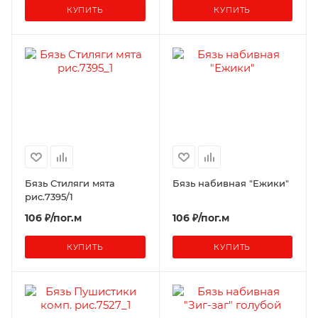
КУПИТЬ
КУПИТЬ
Бязь Стиляги мята
Бязь набивная "Ежики"
рис.7395/1
106 ₽/пог.м
106 ₽/пог.м
КУПИТЬ
КУПИТЬ