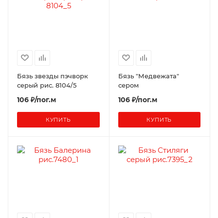
Бязь звезды пэчворк
Бязь "Медвежата"
серый рис. 8104/5
сером
106 ₽/пог.м
106 ₽/пог.м
КУПИТЬ
КУПИТЬ