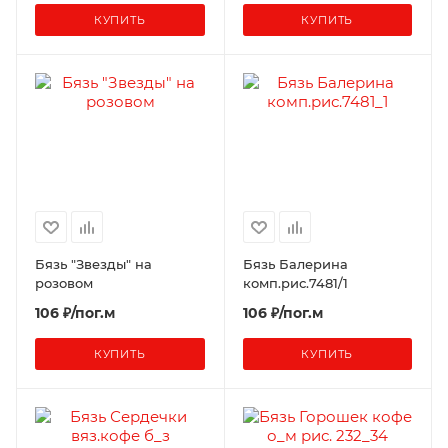
КУПИТЬ
КУПИТЬ
Бязь "Звезды" на
Бязь Балерина
розовом
комп.рис.7481/1
106 ₽/пог.м
106 ₽/пог.м
КУПИТЬ
КУПИТЬ