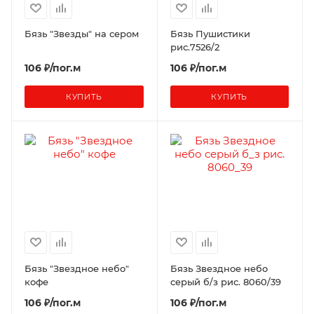
Бязь "Звезды" на сером
Бязь Пушистики
рис.7526/2
106 ₽/пог.м
106 ₽/пог.м
КУПИТЬ
КУПИТЬ
Бязь "Звездное небо"
Бязь Звездное небо
кофе
серый б/з рис. 8060/39
106 ₽/пог.м
106 ₽/пог.м