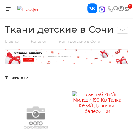
0
Ткани детские в Сочи
324
—
—
Главная
Каталог
Ткани детские в Сочи
ФИЛЬТР