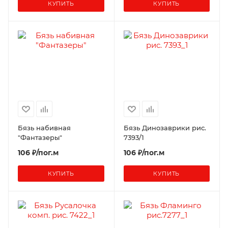
КУПИТЬ
КУПИТЬ
Бязь набивная
Бязь Динозаврики рис.
"Фантазеры"
7393/1
106 ₽/пог.м
106 ₽/пог.м
КУПИТЬ
КУПИТЬ