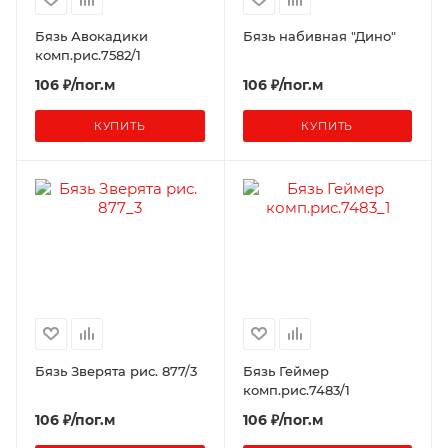
Бязь Авокадики
Бязь набивная "Дино"
комп.рис.7582/1
106 ₽/пог.м
106 ₽/пог.м
КУПИТЬ
КУПИТЬ
Бязь Зверята рис. 877/3
Бязь Геймер
комп.рис.7483/1
106 ₽/пог.м
106 ₽/пог.м