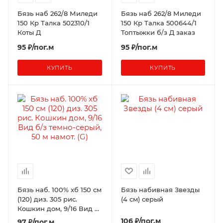
Бязь наб 262/8 Миледи
Бязь наб 262/8 Миледи
150 Кр Талка 502310/1
150 Кр Талка 500644/1
Коты Д
Топтыжки б/з Д заказ
95 ₽/пог.м
95 ₽/пог.м
КУПИТЬ
КУПИТЬ
Бязь наб. 100% хб 150 см
Бязь набивная Звезды
(120) диз. 305 рис.
(4 см) серый
Кошкин дом, 9/16 Вид б/
з темно-серый, 50 м
106 ₽/пог.м
97
₽
/пог.м