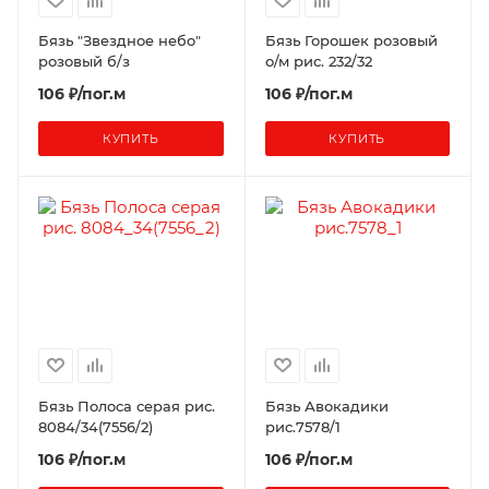
Бязь "Звездное небо"
Бязь Горошек розовый
розовый б/з
о/м рис. 232/32
106 ₽/пог.м
106 ₽/пог.м
КУПИТЬ
КУПИТЬ
Бязь Полоса серая рис.
Бязь Авокадики
8084/34(7556/2)
рис.7578/1
106 ₽/пог.м
106 ₽/пог.м