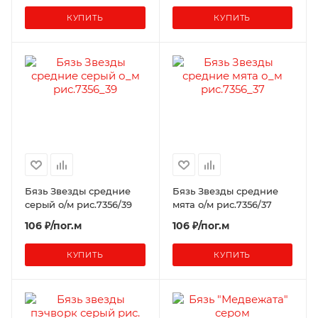
КУПИТЬ
КУПИТЬ
Бязь Звезды средние
Бязь Звезды средние
серый о/м рис.7356/39
мята о/м рис.7356/37
106 ₽/пог.м
106 ₽/пог.м
КУПИТЬ
КУПИТЬ