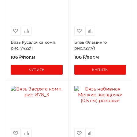
Бязь Русалочка комп.
Бязь Фламинго
рис. 7422/1
рис.7277/1
106 ₽/пог.м
106 ₽/пог.м
КУПИТЬ
КУПИТЬ