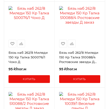
Бязь наб 262/8 Миледи
Бязь наб 262/8 Миледи
150 Кр Талка 500076/1
150 Кр Талка 510088/4
Чоко Д
Ростовские звезды Д
заказ
95 ₽/пог.м
95 ₽/пог.м
КУПИТЬ
КУПИТЬ