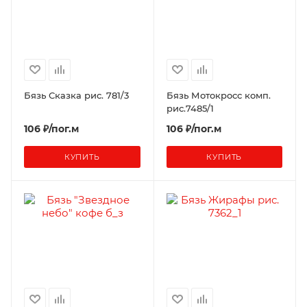
Бязь Сказка рис. 781/3
Бязь Мотокросс комп.
рис.7485/1
106 ₽/пог.м
106 ₽/пог.м
КУПИТЬ
КУПИТЬ