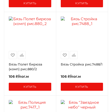
КУПИТЬ
КУПИТЬ
Бязь Полет бирюза
Бязь Стройка рис.7488/1
(комп) рис.880/2
106 ₽/пог.м
106 ₽/пог.м
КУПИТЬ
КУПИТЬ