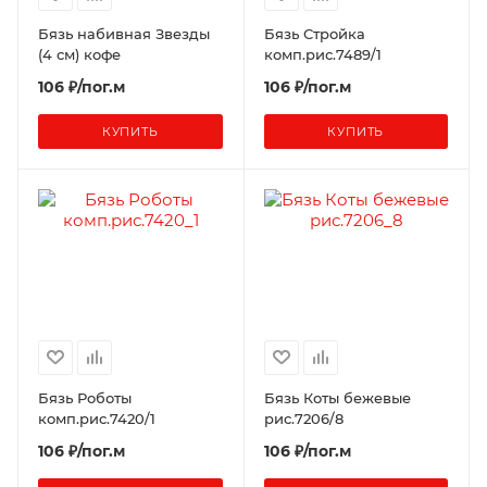
Бязь набивная Звезды
Бязь Стройка
(4 см) кофе
комп.рис.7489/1
106 ₽/пог.м
106 ₽/пог.м
КУПИТЬ
КУПИТЬ
Бязь Роботы
Бязь Коты бежевые
комп.рис.7420/1
рис.7206/8
106 ₽/пог.м
106 ₽/пог.м